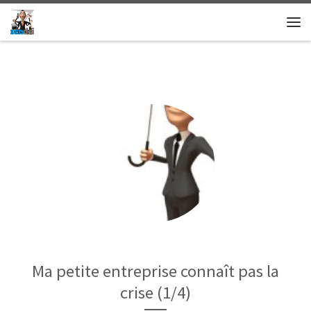
Skip to content
Me
Ma petite entreprise connaît pas la
crise (1/4)