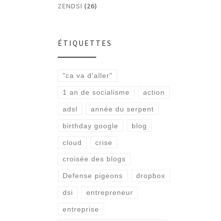
ZENDSI
(26)
ÉTIQUETTES
"ca va d'aller"
1 an de socialisme
action
adsl
année du serpent
birthday google
blog
cloud
crise
croisée des blogs
Defense pigeons
dropbox
dsi
entrepreneur
entreprise