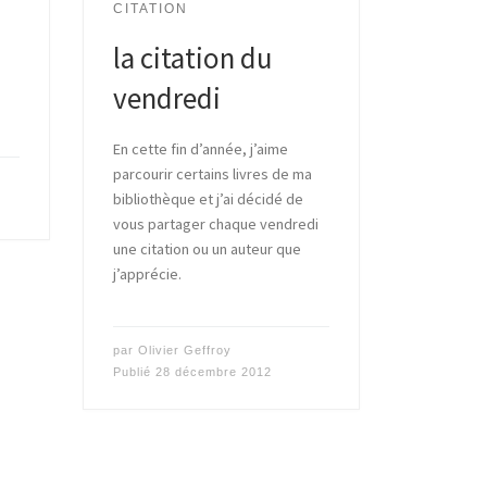
CITATION
la citation du
vendredi
En cette fin d’année, j’aime
parcourir certains livres de ma
bibliothèque et j’ai décidé de
vous partager chaque vendredi
une citation ou un auteur que
j’apprécie.
par
Olivier Geffroy
Publié
28 décembre 2012