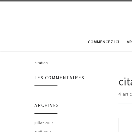
Skip to content
COMMENCEZ ICI
AR
citation
cit
LES COMMENTAIRES
4 arti
ARCHIVES
juillet 2017
avril 2017