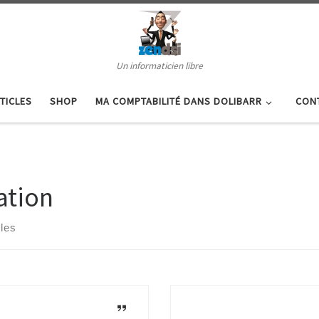
Un informaticien libre
TICLES
SHOP
MA COMPTABILITÉ DANS DOLIBARR
CON
ation
cles