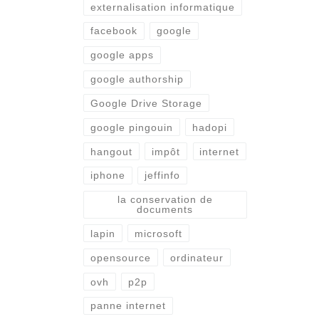
externalisation informatique
facebook
google
google apps
google authorship
Google Drive Storage
google pingouin
hadopi
hangout
impôt
internet
iphone
jeffinfo
la conservation de
documents
lapin
microsoft
opensource
ordinateur
ovh
p2p
panne internet