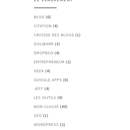
BLOG
(6)
CITATION
(4)
CROISEE DES BLOGS
(1)
DOLIBARR
(3)
DROPBOX
(4)
ENTREPRENEUR
(2)
GEEK
(4)
GOOGLE APPS
(8)
JEFF
(4)
LES OUTILS
(9)
NON CLASSÉ
(40)
SEO
(1)
WORDPRESS
(2)