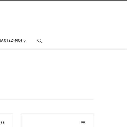
Search
TACTEZ-MOI