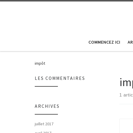
Skip to content
COMMENCEZ ICI
AR
impôt
im
LES COMMENTAIRES
1 arti
ARCHIVES
juillet 2017
avril 2017