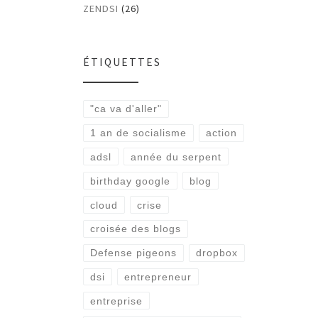
ZENDSI
(26)
ÉTIQUETTES
"ca va d'aller"
1 an de socialisme
action
adsl
année du serpent
birthday google
blog
cloud
crise
croisée des blogs
Defense pigeons
dropbox
dsi
entrepreneur
entreprise