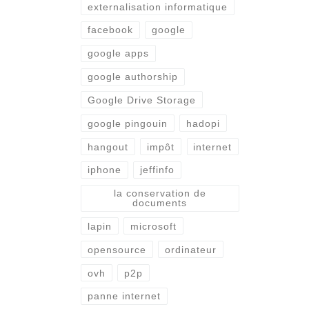
externalisation informatique
facebook
google
google apps
google authorship
Google Drive Storage
google pingouin
hadopi
hangout
impôt
internet
iphone
jeffinfo
la conservation de
documents
lapin
microsoft
opensource
ordinateur
ovh
p2p
panne internet