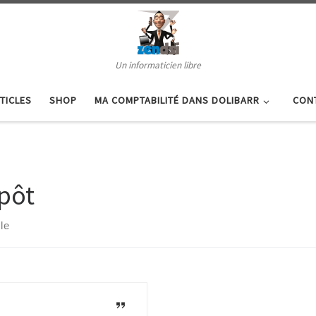
Un informaticien libre
TICLES
SHOP
MA COMPTABILITÉ DANS DOLIBARR
CON
pôt
cle