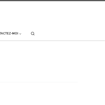
Search
TACTEZ-MOI