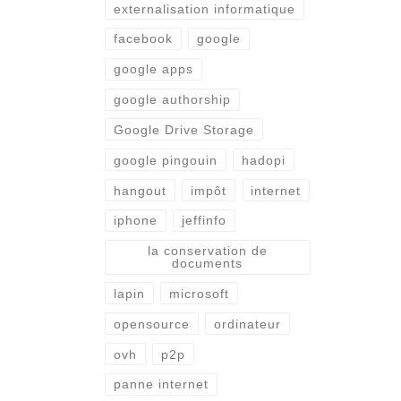
externalisation informatique
facebook
google
google apps
google authorship
Google Drive Storage
google pingouin
hadopi
hangout
impôt
internet
iphone
jeffinfo
la conservation de
documents
lapin
microsoft
opensource
ordinateur
ovh
p2p
panne internet