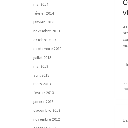
O
mai 2014
v
février 2014
janvier 2014
un 
novembre 2013
ht
com
octobre 2013
dir
septembre 2013
juillet 2013
f
mai 2013
avril 2013
mars 2013
pa
Pu
février 2013
janvier 2013
décembre 2012
novembre 2012
LE
octobre 2012