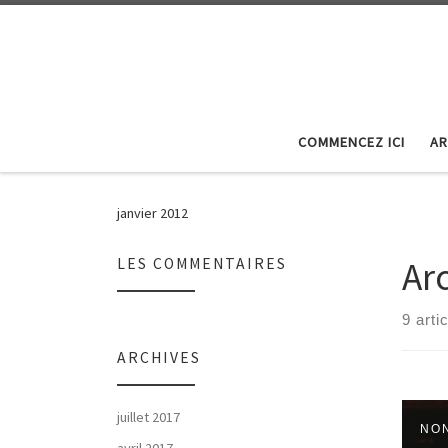
Skip to content
COMMENCEZ ICI
AR
janvier 2012
Ar
LES COMMENTAIRES
9 arti
ARCHIVES
juillet 2017
NO
avril 2017