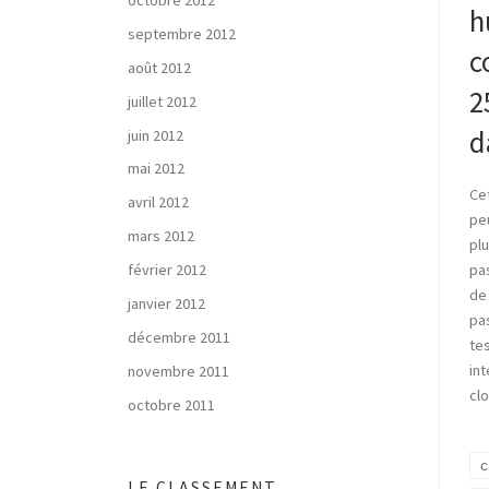
h
septembre 2012
c
août 2012
2
juillet 2012
d
juin 2012
mai 2012
Ce
avril 2012
peu
mars 2012
plu
pas
février 2012
de
janvier 2012
pa
décembre 2011
tes
int
novembre 2011
cl
octobre 2011
c
LE CLASSEMENT