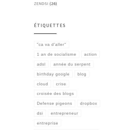
ZENDSI
(26)
ÉTIQUETTES
"ca va d'aller"
1 an de socialisme
action
adsl
année du serpent
birthday google
blog
cloud
crise
croisée des blogs
Defense pigeons
dropbox
dsi
entrepreneur
entreprise