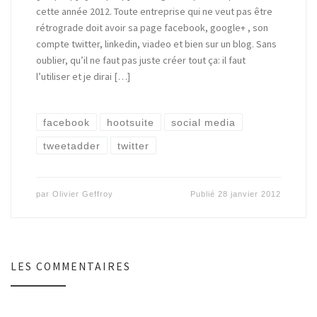
cette année 2012. Toute entreprise qui ne veut pas être
rétrograde doit avoir sa page facebook, google+ , son
compte twitter, linkedin, viadeo et bien sur un blog. Sans
oublier, qu’il ne faut pas juste créer tout ça: il faut
l’utiliser et je dirai […]
facebook
hootsuite
social media
tweetadder
twitter
par
Olivier Geffroy
Publié
28 janvier 2012
LES COMMENTAIRES