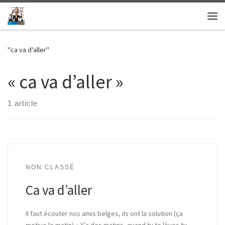
Skip to content
Me
"ca va d'aller"
« ca va d’aller »
1 article
NON CLASSÉ
Ca va d’aller
Il faut écouter nos amis belges, ils ont la solution (ça