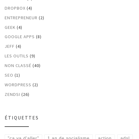
DROPBOX
(4)
ENTREPRENEUR
(2)
GEEK
(4)
GOOGLE APPS
(8)
JEFF
(4)
LES OUTILS
(9)
NON CLASSÉ
(40)
SEO
(1)
WORDPRESS
(2)
ZENDSI
(26)
ÉTIQUETTES
"ca va d'aller"
1 an de socialisme
action
adsl