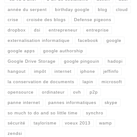
année du serpent
birthday google
blog
cloud
crise
croisée des blogs
Defense pigeons
dropbox
dsi
entrepreneur
entreprise
externalisation informatique
facebook
google
google apps
google authorship
Google Drive Storage
google pingouin
hadopi
hangout
impôt
internet
iphone
jeffinfo
la conservation de documents
lapin
microsoft
opensource
ordinateur
ovh
p2p
panne internet
pannes informatiques
skype
so much to do and so little time
synchro
sécurité
taylorisme
voeux 2013
wamp
zendsi