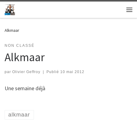
Skip to content
Me
Alkmaar
NON CLASSÉ
Alkmaar
par
Olivier Geffroy
|
Publié
10 mai 2012
Une semaine déjà
alkmaar