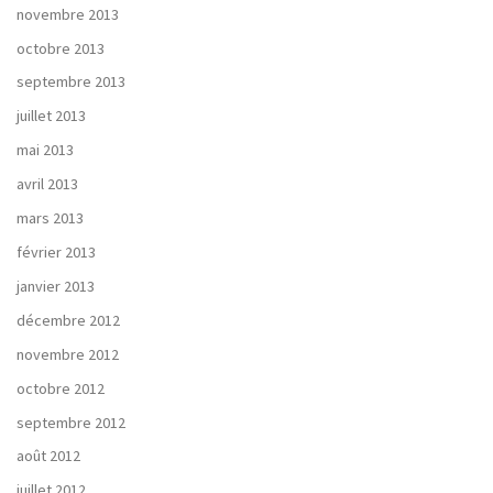
novembre 2013
octobre 2013
septembre 2013
juillet 2013
mai 2013
avril 2013
mars 2013
février 2013
janvier 2013
décembre 2012
novembre 2012
octobre 2012
septembre 2012
août 2012
juillet 2012