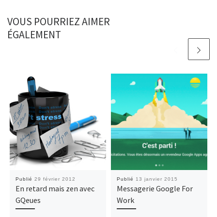
VOUS POURRIEZ AIMER
ÉGALEMENT
Publié
29 février 2012
Publié
13 janvier 2015
En retard mais zen avec
Messagerie Google For
GQeues
Work