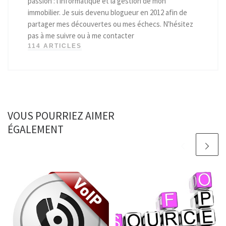
passion : l'informatique et la gestion de mon
immobilier. Je suis devenu blogueur en 2012 afin de
partager mes découvertes ou mes échecs. N'hésitez
pas à me suivre ou à me contacter
114 ARTICLES
VOUS POURRIEZ AIMER
ÉGALEMENT