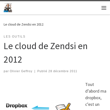
Skip to content
Me
Le cloud de Zendsi en 2012
LES OUTILS
Le cloud de Zendsi en
2012
par
Olivier Geffroy
|
Publié
28 décembre 2011
Tout
d’abord ma
dropbox,
c’est un