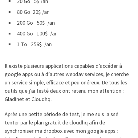
20 Go 5$ /an
80 Go 20$ /an
200 Go 50$ /an
400 Go 100$ /an
1 To 256$ /an
Il existe plusieurs applications capables d’accéder à
google apps ou à d’autres webdav services, je cherche
un service simple, efficace et peu onéreux. De tous les
outils que j’ai testé deux ont retenu mon attention :
Gladinet et Cloudhq.
Après une petite période de test, je me suis laissé
tenter par le plan gratuit de cloudhq afin de
synchroniser ma dropbox avec mon google apps :