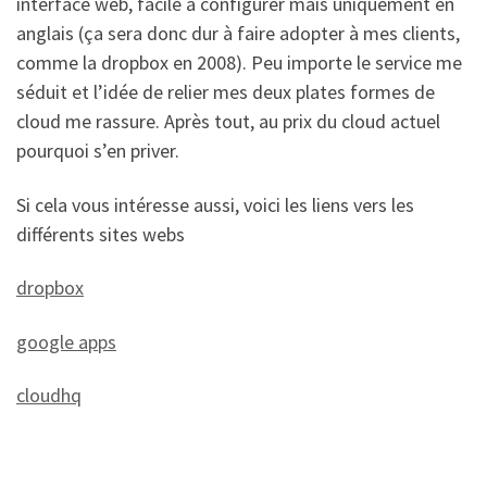
interface web, facile à configurer mais uniquement en
anglais (ça sera donc dur à faire adopter à mes clients,
comme la dropbox en 2008). Peu importe le service me
séduit et l’idée de relier mes deux plates formes de
cloud me rassure. Après tout, au prix du cloud actuel
pourquoi s’en priver.
Si cela vous intéresse aussi, voici les liens vers les
différents sites webs
dropbox
google apps
cloudhq