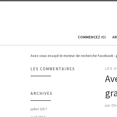
Skip to content
COMMENCEZ ICI
AR
Avez vous essayé le moteur de recherche Facebook : 
LES COMMENTAIRES
LES O
Av
gr
ARCHIVES
par
Oli
juillet 2017
avril 2017