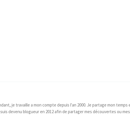
dant, je travaille a mon compte depuis l'an 2000. Je partage mon temps e
e suis devenu blogueur en 2012 afin de partager mes découvertes ou mes