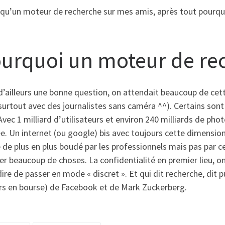
qu’un moteur de recherche sur mes amis, après tout pourquoi 
urquoi un moteur de re
d’ailleurs une bonne question, on attendait beaucoup de cet
surtout avec des journalistes sans caméra ^^). Certains son
Avec 1 milliard d’utilisateurs et environ 240 milliards de ph
e. Un internet (ou google) bis avec toujours cette dimensi
de plus en plus boudé par les professionnels mais pas par ce
r beaucoup de choses. La confidentialité en premier lieu, on
ire de passer en mode « discret ». Et qui dit recherche, dit pub
urs en bourse) de Facebook et de Mark Zuckerberg.