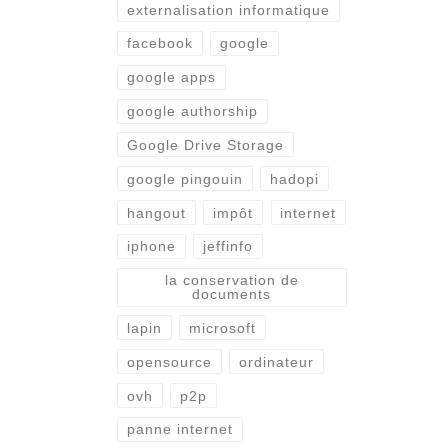
externalisation informatique
facebook
google
google apps
google authorship
Google Drive Storage
google pingouin
hadopi
hangout
impôt
internet
iphone
jeffinfo
la conservation de
documents
lapin
microsoft
opensource
ordinateur
ovh
p2p
panne internet