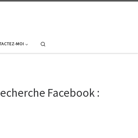
Search
TACTEZ-MOI
recherche Facebook :