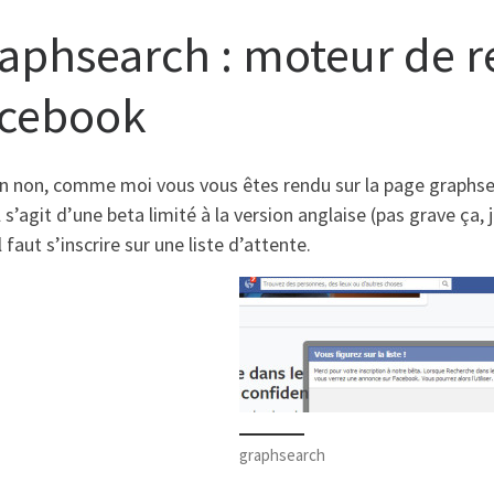
aphsearch : moteur de 
cebook
en non, comme moi vous vous êtes rendu sur la page graphse
il s’agit d’une beta limité à la version anglaise (pas grave ç
l faut s’inscrire sur une liste d’attente.
graphsearch