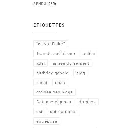
ZENDSI
(26)
ÉTIQUETTES
"ca va d'aller"
1 an de socialisme
action
adsl
année du serpent
birthday google
blog
cloud
crise
croisée des blogs
Defense pigeons
dropbox
dsi
entrepreneur
entreprise