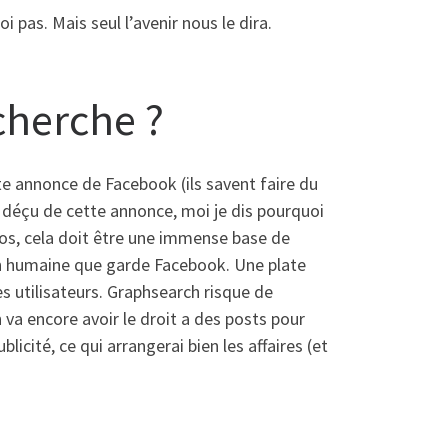
pas. Mais seul l’avenir nous le dira.
cherche ?
te annonce de Facebook (ils savent faire du
t déçu de cette annonce, moi je dis pourquoi
otos, cela doit être une immense base de
on humaine que garde Facebook. Une plate
s utilisateurs. Graphsearch risque de
 va encore avoir le droit a des posts pour
licité, ce qui arrangerai bien les affaires (et