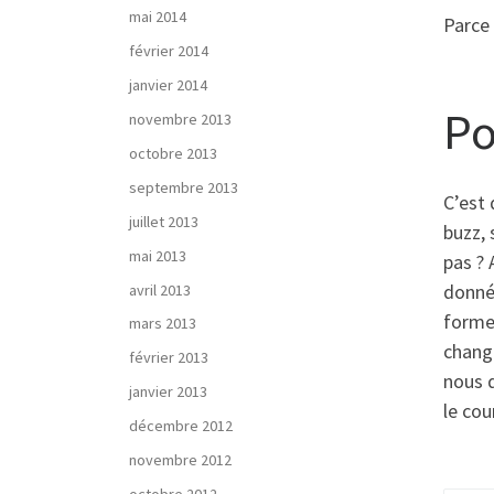
mai 2014
Parce 
février 2014
janvier 2014
Po
novembre 2013
octobre 2013
septembre 2013
C’est 
juillet 2013
buzz, 
mai 2013
pas ? 
donné
avril 2013
forme 
mars 2013
change
février 2013
nous d
janvier 2013
le co
décembre 2012
novembre 2012
octobre 2012