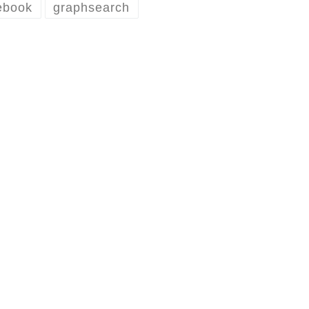
ebook
graphsearch