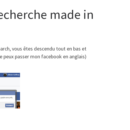
recherche made in
arch, vous êtes descendu tout en bas et
a, je peux passer mon facebook en anglais)