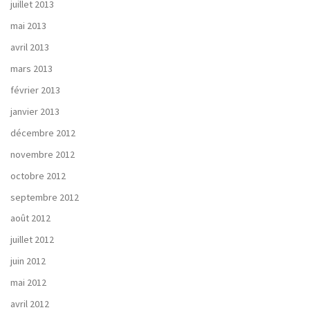
juillet 2013
mai 2013
avril 2013
mars 2013
février 2013
janvier 2013
décembre 2012
novembre 2012
octobre 2012
septembre 2012
août 2012
juillet 2012
juin 2012
mai 2012
avril 2012