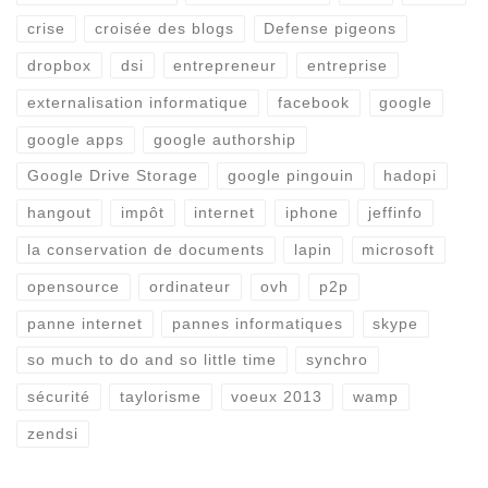
crise
croisée des blogs
Defense pigeons
dropbox
dsi
entrepreneur
entreprise
externalisation informatique
facebook
google
google apps
google authorship
Google Drive Storage
google pingouin
hadopi
hangout
impôt
internet
iphone
jeffinfo
la conservation de documents
lapin
microsoft
opensource
ordinateur
ovh
p2p
panne internet
pannes informatiques
skype
so much to do and so little time
synchro
sécurité
taylorisme
voeux 2013
wamp
zendsi