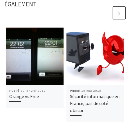
ÉGALEMENT
Publié
29 janvier 2012
Publié
15 mai 2015
Orange vs Free
Sécurité informatique en
France, pas de coté
obscur