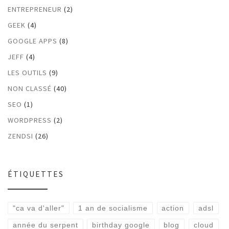
ENTREPRENEUR
(2)
GEEK
(4)
GOOGLE APPS
(8)
JEFF
(4)
LES OUTILS
(9)
NON CLASSÉ
(40)
SEO
(1)
WORDPRESS
(2)
ZENDSI
(26)
ÉTIQUETTES
"ca va d'aller"
1 an de socialisme
action
adsl
année du serpent
birthday google
blog
cloud