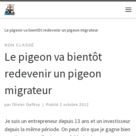
Skip to content
Me
Le pigeon va bientôt redevenir un pigeon migrateur
NON CLASSÉ
Le pigeon va bientôt
redevenir un pigeon
migrateur
par
Olivier Geffroy
|
Publié
2 octobre 2012
Je suis un entrepreneur depuis 13 ans et un investisseur
depuis la même période. On peut dire que je gagne bien