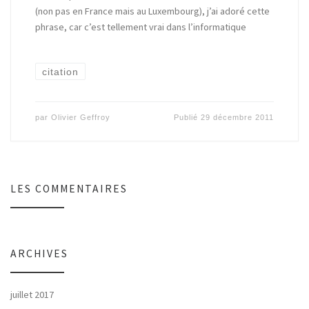
(non pas en France mais au Luxembourg), j’ai adoré cette
phrase, car c’est tellement vrai dans l’informatique
citation
par
Olivier Geffroy
Publié
29 décembre 2011
LES COMMENTAIRES
ARCHIVES
juillet 2017