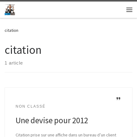
Skip to content
Me
citation
citation
1 article
NON CLASSÉ
Une devise pour 2012
Citation prise sur une affiche dans un bureau d’un client