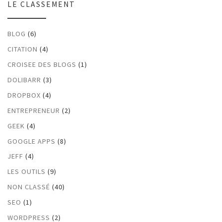
LE CLASSEMENT
BLOG
(6)
CITATION
(4)
CROISEE DES BLOGS
(1)
DOLIBARR
(3)
DROPBOX
(4)
ENTREPRENEUR
(2)
GEEK
(4)
GOOGLE APPS
(8)
JEFF
(4)
LES OUTILS
(9)
NON CLASSÉ
(40)
SEO
(1)
WORDPRESS
(2)