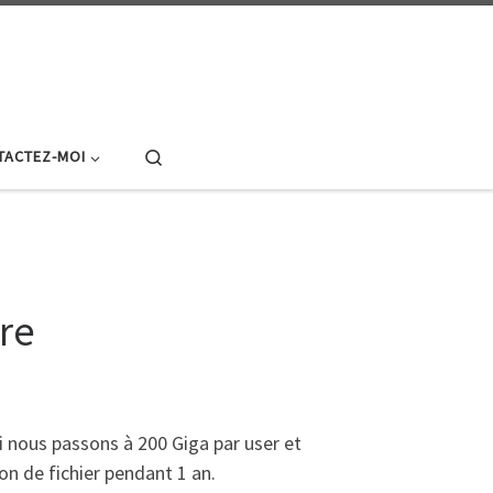
Search
TACTEZ-MOI
re
i nous passons à 200 Giga par user et
on de fichier pendant 1 an.