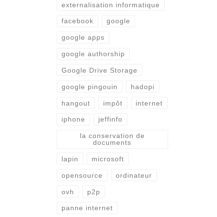
externalisation informatique
facebook
google
google apps
google authorship
Google Drive Storage
google pingouin
hadopi
hangout
impôt
internet
iphone
jeffinfo
la conservation de
documents
lapin
microsoft
opensource
ordinateur
ovh
p2p
panne internet