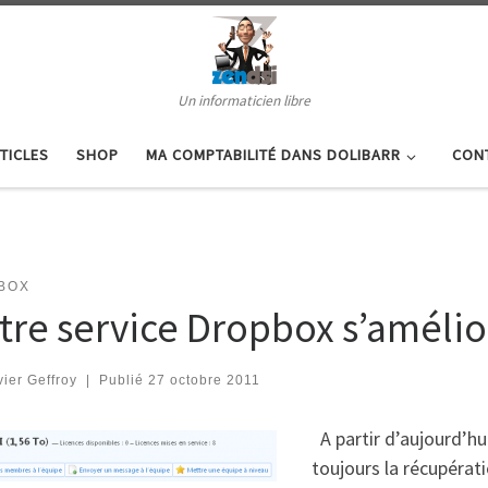
Un informaticien libre
TICLES
SHOP
MA COMPTABILITÉ DANS DOLIBARR
CON
BOX
tre service Dropbox s’amélio
vier Geffroy
|
Publié
27 octobre 2011
A partir d’aujourd’hu
toujours la récupérati