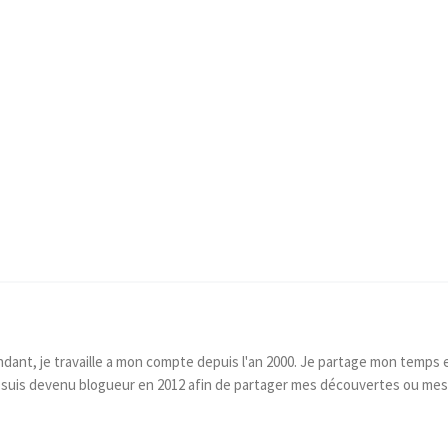
dant, je travaille a mon compte depuis l'an 2000. Je partage mon temps e
e suis devenu blogueur en 2012 afin de partager mes découvertes ou mes