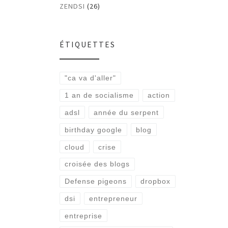
ZENDSI
(26)
ÉTIQUETTES
"ca va d'aller"
1 an de socialisme
action
adsl
année du serpent
birthday google
blog
cloud
crise
croisée des blogs
Defense pigeons
dropbox
dsi
entrepreneur
entreprise