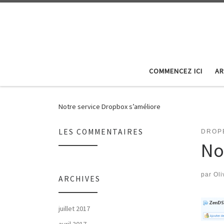
Skip to content
COMMENCEZ ICI
AR
Notre service Dropbox s’améliore
LES COMMENTAIRES
DROP
No
par
Oli
ARCHIVES
juillet 2017
avril 2017