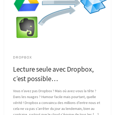
DROPBOX
Lecture seule avec Dropbox,
c’est possible…
Vous n’avez pas Dropbox ? Mais où avez-vous la tête ?
Dans les nuages ? Humour facile mais pourtant, quelle
vérité ! Dropbox a convaincu des millions d’entre nous et
cela ne va pas s’arrêter du jour au lendemain, bien au
contraire, surtout que le cloud s’équipe de tous les […]