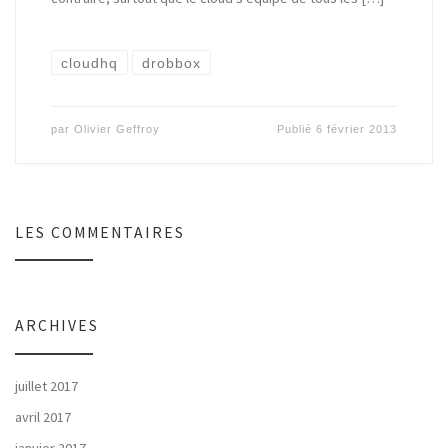
cloudhq
drobbox
par
Olivier Geffroy
Publié
6 février 2013
LES COMMENTAIRES
ARCHIVES
juillet 2017
avril 2017
janvier 2017